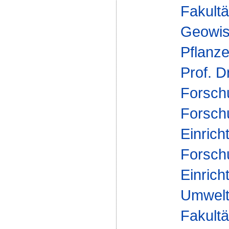
Fakultä
Geowis
Pflanz
Prof. D
Forsch
Forsch
Einrich
Forsch
Einrich
Umwelt
Fakultä