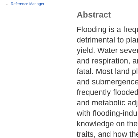
Reference Manager
Abstract
Flooding is a freq
detrimental to pl
yield. Water seve
and respiration, a
fatal. Most land 
and submergence.
frequently flooded
and metabolic adju
with flooding‐ind
knowledge on the
traits, and how th