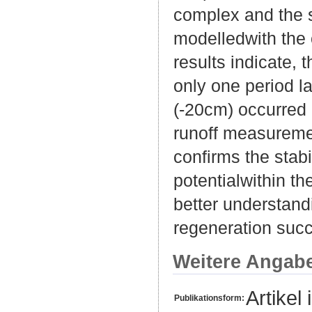
complex and the s
modelledwith the 
results indicate,
only one period la
(-20cm) occurred 
runoff measureme
confirms the stab
potentialwithin th
better understand
regeneration succ
Weitere Angab
Artikel 
Publikationsform: