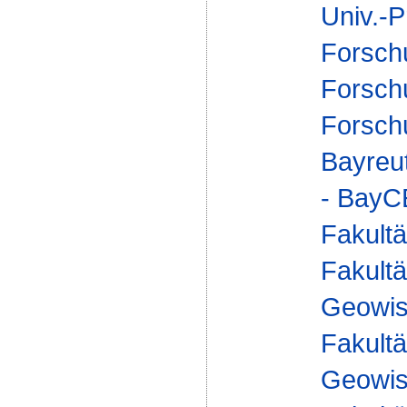
Univ.-P
Forsch
Forsch
Forsch
Bayreu
- Bay
Fakultä
Fakultä
Geowis
Fakultä
Geowis