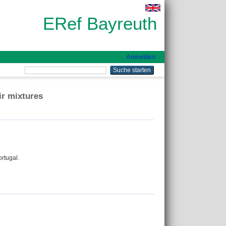
ERef Bayreuth
Anmelden
ir mixtures
rtugal.