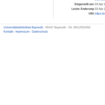
Eingestellt am:
03 Apr 
Letzte Änderung:
03 Apr 
URI:
https://
Universitätsbibliothek Bayreuth
- 95447 Bayreuth - Tel. 0921/553450
Kontakt
-
Impressum
-
Datenschutz