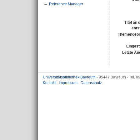
Reference Manager
Titel an
ents
Themengebi
Eingest
Letzte Än
Universitätsbibliothek Bayreuth
- 95447 Bayreuth - Tel. 
Kontakt
-
Impressum
-
Datenschutz