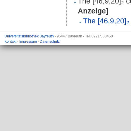
The [46,9,20]₂ 
Anzeige]
The [46,9,20]₂
Universitätsbibliothek Bayreuth
- 95447 Bayreuth - Tel. 0921/553450
Kontakt
-
Impressum
-
Datenschutz