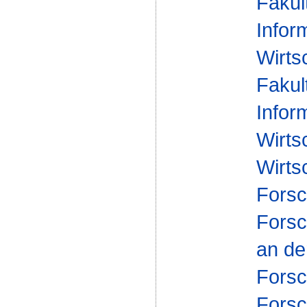
Fakul
Infor
Wirts
Fakul
Infor
Wirts
Wirts
Forsc
Forsc
an de
Fors
Forsc