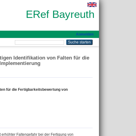
ERef Bayreuth
Anmelden
en Identifikation von Falten für die
 Implementierung
ten für die Fertigbarkeitsbewertung von
t erhöhter Faltengefahr bei der Fertigung von