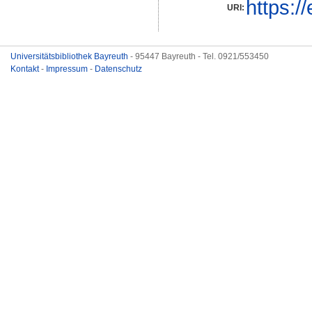
https:/
URI:
Universitätsbibliothek Bayreuth
- 95447 Bayreuth - Tel. 0921/553450
Kontakt
-
Impressum
-
Datenschutz