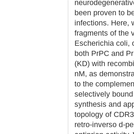
neurodegenerative
been proven to be
infections. Here,
fragments of the 
Escherichia coli, 
both PrPC and Pr
(KD) with recombi
nM, as demonstra
to the complement
selectively bound
synthesis and app
topology of CDR3H
retro-inverso d-p