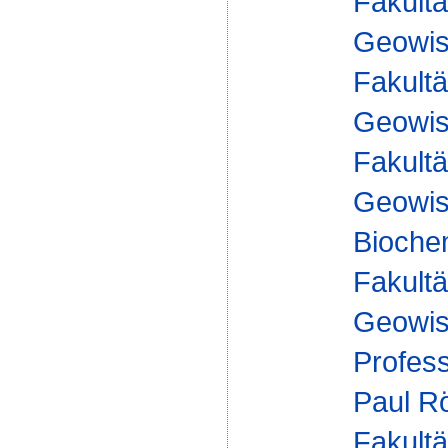
Fakultä
Geowis
Fakultä
Geowis
Fakultä
Geowis
Bioche
Fakultä
Geowis
Profes
Paul R
Fakultä