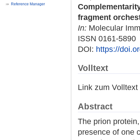
Reference Manager
Complementarity 
fragment orchestr
In:
Molecular Immu
ISSN 0161-5890
DOI:
https://doi.
Volltext
Link zum Volltext
Abstract
The prion protein,
presence of one c