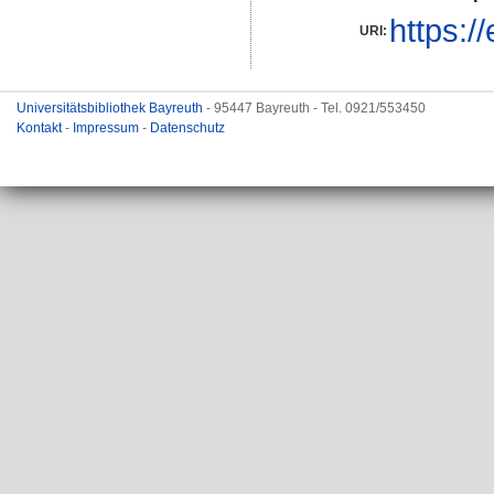
https:/
URI:
Universitätsbibliothek Bayreuth
- 95447 Bayreuth - Tel. 0921/553450
Kontakt
-
Impressum
-
Datenschutz