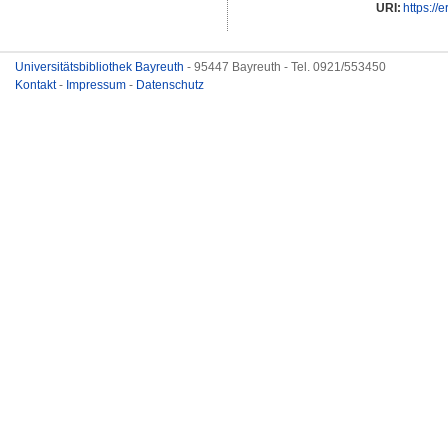
URI:
https://
Universitätsbibliothek Bayreuth
- 95447 Bayreuth - Tel. 0921/553450
Kontakt
-
Impressum
-
Datenschutz