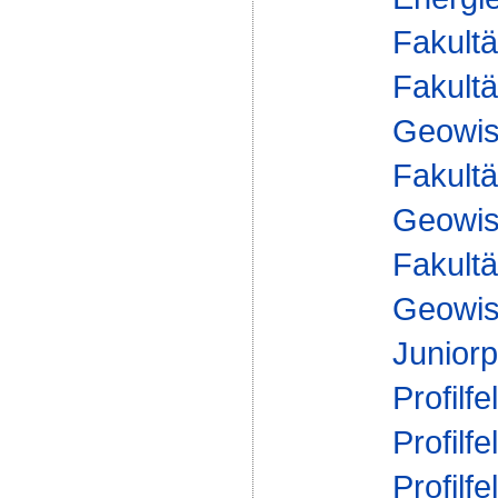
Fakultä
Fakultä
Geowis
Fakultä
Geowis
Fakultä
Geowis
Juniorp
Profilfe
Profilfe
Profilfe