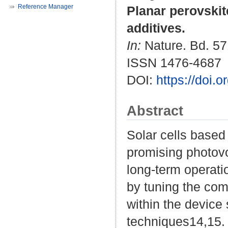
Reference Manager
Planar perovskite
additives.
In:
Nature. Bd. 571
ISSN 1476-4687
DOI:
https://doi.
Abstract
Solar cells based
promising photovo
long-term operati
by tuning the com
within the device
techniques14,15. 