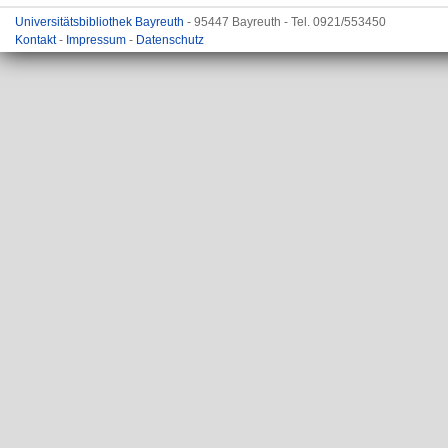
Universitätsbibliothek Bayreuth
- 95447 Bayreuth - Tel. 0921/553450
Kontakt
-
Impressum
-
Datenschutz