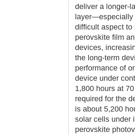
deliver a longer-l
layer—especially 
difficult aspect t
perovskite film an
devices, increasi
the long-term devi
performance of on
device under cont
1,800 hours at 70
required for the d
is about 5,200 ho
solar cells under 
perovskite photov