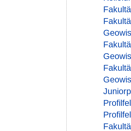
Fakultä
Fakultä
Geowis
Fakultä
Geowis
Fakultä
Geowis
Juniorp
Profilfe
Profilfe
Fakultä