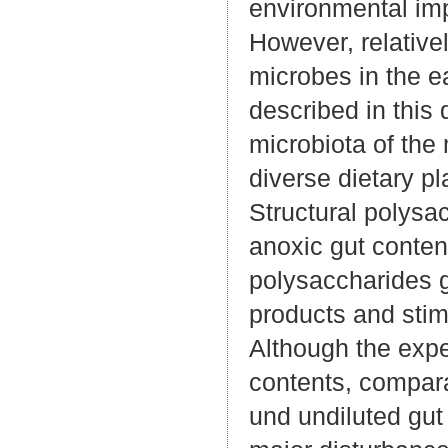
environmental impa
However, relativel
microbes in the e
described in this 
microbiota of the
diverse dietary p
Structural polysa
anoxic gut conten
polysaccharides g
products and sti
Although the expe
contents, compara
und undiluted gut 