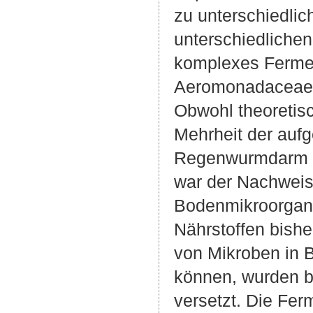
zu unterschiedlic
unterschiedlichen
komplexes Fermen
Aeromonadaceae 
Obwohl theoretis
Mehrheit der au
Regenwurmdarm be
war der Nachweis
Bodenmikroorgan
Nährstoffen bishe
von Mikroben in B
können, wurden b
versetzt. Die Fe