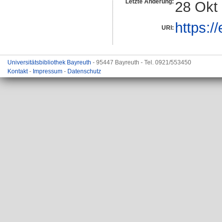
Letzte Änderung:
28 Okt
https:/
URI:
Universitätsbibliothek Bayreuth
- 95447 Bayreuth - Tel. 0921/553450
Kontakt
-
Impressum
-
Datenschutz