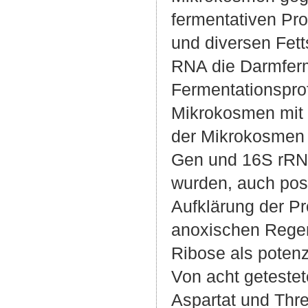
fermentativen Pr
und diversen Fett
RNA die Darmferm
Fermentationsprof
Mikrokosmen mit 
der Mikrokosmen 
Gen und 16S rRNA 
wurden, auch posi
Aufklärung der Pr
anoxischen Rege
Ribose als potenz
Von acht getestet
Aspartat und Thre