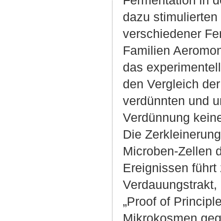
dazu stimulierten 
verschiedener Fer
Familien Aeromon
das experimentell
den Vergleich der
verdünnten und u
Verdünnung keine
Die Zerkleinerun
Microben-Zellen 
Ereignissen führt
Verdauungstrakt,
„Proof of Princip
Mikrokosmen gegeb