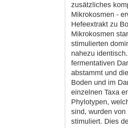
zusätzliches kom
Mikrokosmen - e
Hefeextrakt zu B
Mikrokosmen star
stimulierten dom
nahezu identisch.
fermentativen Da
abstammt und die
Boden und im Dar
einzelnen Taxa e
Phylotypen, wel
sind, wurden von
stimuliert. Dies 