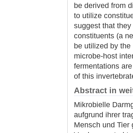
be derived from d
to utilize constit
suggest that they
constituents (a n
be utilized by th
microbe-host inter
fermentations are 
of this invertebrat
Abstract in we
Mikrobielle Darm
aufgrund ihrer tr
Mensch und Tier g