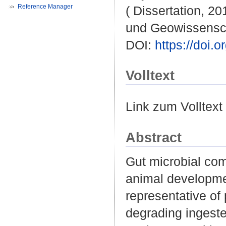
Reference Manager
( Dissertation, 20
und Geowissensc
DOI:
https://doi
Volltext
Link zum Volltext
Abstract
Gut microbial com
animal developmen
representative of
degrading ingeste