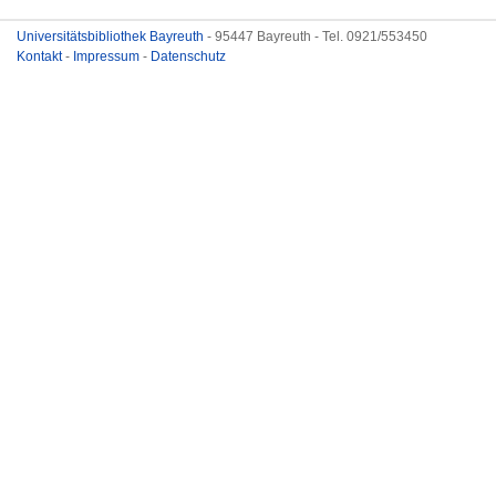
Universitätsbibliothek Bayreuth
- 95447 Bayreuth - Tel. 0921/553450
Kontakt
-
Impressum
-
Datenschutz