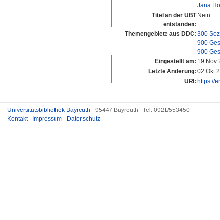
Jana H
Titel an der UBT
Nein
entstanden:
Themengebiete aus DDC:
300 Soz
900 Ges
900 Ges
Eingestellt am:
19 Nov 
Letzte Änderung:
02 Okt 
URI:
https://
Universitätsbibliothek Bayreuth
- 95447 Bayreuth - Tel. 0921/553450
Kontakt
-
Impressum
-
Datenschutz