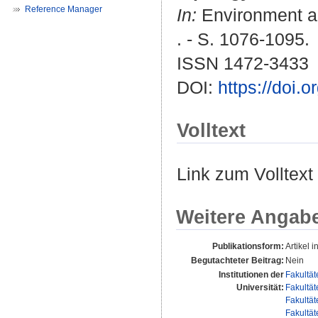
Reference Manager
In:
Environment an
. - S. 1076-1095.
ISSN 1472-3433
DOI:
https://doi
Volltext
Link zum Volltext
Weitere Angab
Publikationsform:
Artikel i
Begutachteter Beitrag:
Nein
Institutionen der
Fakultät
Universität:
Fakultät
Fakultät
Fakultät