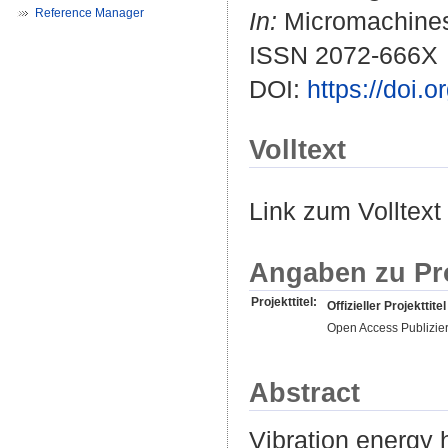
Reference Manager
In:
Micromachines.
ISSN 2072-666X
DOI:
https://doi.
Volltext
Link zum Volltext
Angaben zu Pr
Projekttitel:
Offizieller Projekttitel
Open Access Publizie
Abstract
Vibration energy 