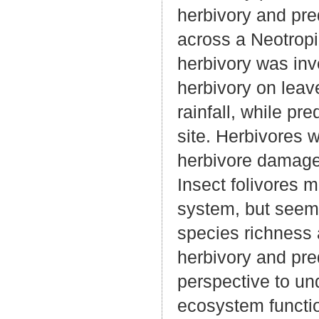
herbivory and pre
across a Neotropic
herbivory was inve
herbivory on leave
rainfall, while pr
site. Herbivores 
herbivore damage 
Insect folivores m
system, but seem u
species richness 
herbivory and pre
perspective to und
ecosystem functi