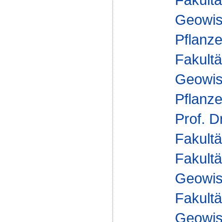
Geowis
Pflanz
Fakultä
Geowis
Pflanz
Prof. D
Fakultä
Fakultä
Geowis
Fakultä
Geowis