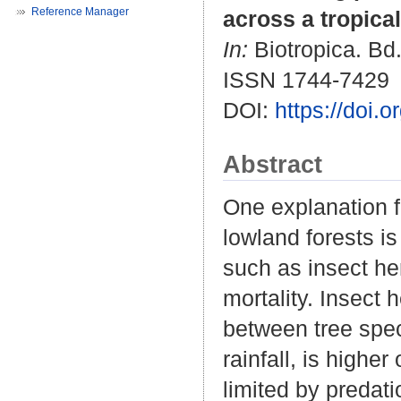
Reference Manager
across a tropical
In:
Biotropica. Bd.
ISSN 1744-7429
DOI:
https://doi.
Abstract
One explanation fo
lowland forests is
such as insect he
mortality. Insect 
between tree speci
rainfall, is highe
limited by predati