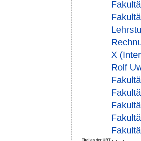
Fakultä
Fakultä
Lehrstu
Rechnu
X (Inte
Rolf Uw
Fakultä
Fakultä
Fakultä
Fakultä
Fakultä
Titel an der UBT