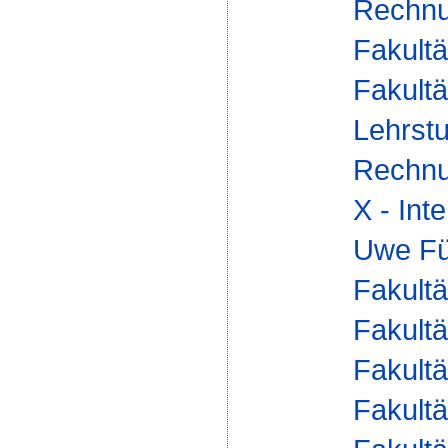
Rechnu
Fakultä
Fakultä
Lehrstu
Rechnu
X - Int
Uwe Fü
Fakultä
Fakultä
Fakultä
Fakultä