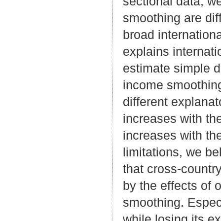
sectional data, w
smoothing are diff
broad internation
explains internati
estimate simple d
income smoothing,
different explanat
increases with th
increases with th
limitations, we b
that cross-countr
by the effects of
smoothing. Especi
while losing its 