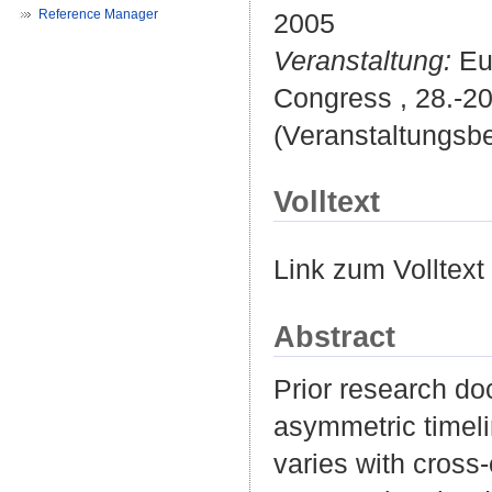
Reference Manager
2005
Veranstaltung:
Eur
Congress , 28.-2
(Veranstaltungsb
Volltext
Link zum Volltext
Abstract
Prior research do
asymmetric timeli
varies with cross-