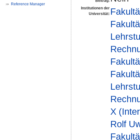
Beitrag:
Reference Manager
Institutionen der
Fakultä
Universität:
Fakultä
Lehrstu
Rechnu
Fakultä
Fakultä
Lehrstu
Rechnu
X (Inte
Rolf Uw
Fakultä