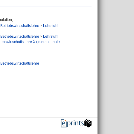
ulation;
Betriebswirtschaftslehre
>
Lehrstuhl
Betriebswirtschaftslehre
>
Lehrstuhl
iebswirtschaftslehre X (Internationale
Betriebswirtschaftslehre