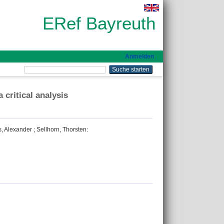
ERef Bayreuth
Anmelden
 critical analysis
, Alexander
;
Sellhorn, Thorsten
: