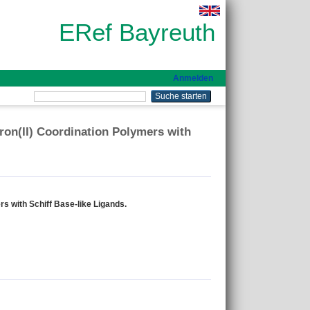
ERef Bayreuth
Anmelden
Iron(II) Coordination Polymers with
rs with Schiff Base‐like Ligands.