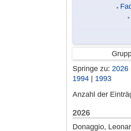
Fa
Grupp
Springe zu:
2026
1994
|
1993
Anzahl der Einträ
2026
Donaggio, Leona