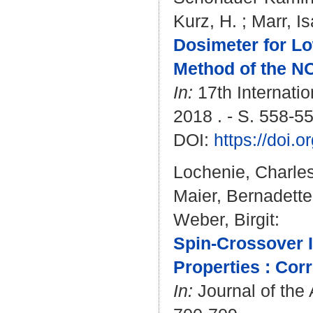
Kurz, H.
;
Marr, Is
Dosimeter for Lo
Method of the NO
In:
17th Internati
2018 . - S. 558-5
DOI:
https://doi
Lochenie, Charle
Maier, Bernadette
Weber, Birgit
:
Spin-Crossover I
Properties : Cor
In:
Journal of the 