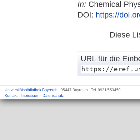
In:
Chemical Physic
DOI:
https://doi.
Diese L
URL für die Einb
https://eref.u
Universitätsbibliothek Bayreuth
- 95447 Bayreuth - Tel. 0921/553450
Kontakt
-
Impressum
-
Datenschutz