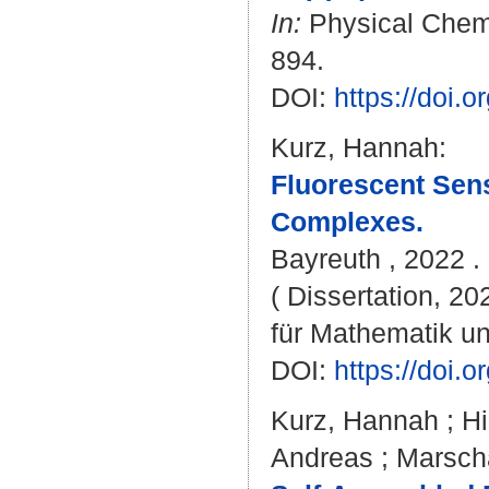
In:
Physical Chemis
894.
DOI:
https://doi.
Kurz, Hannah
:
Fluorescent Sens
Complexes.
Bayreuth , 2022 . 
( Dissertation, 2
für Mathematik u
DOI:
https://doi
Kurz, Hannah
;
Hi
Andreas
;
Marscha