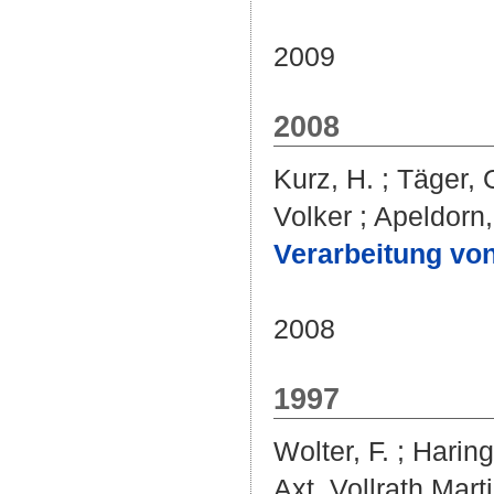
2009
2008
Kurz, H.
;
Täger, 
Volker
;
Apeldorn
Verarbeitung vo
2008
1997
Wolter, F.
;
Haring
Axt, Vollrath Mart