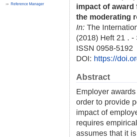
Reference Manager
impact of award f
the moderating r
In:
The Internati
(2018) Heft 21 . -
ISSN 0958-5192
DOI:
https://doi
Abstract
Employer awards a
order to provide p
impact of employer
requires empirica
assumes that it 