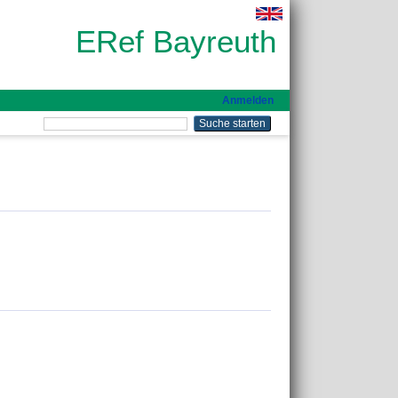
ERef Bayreuth
Anmelden