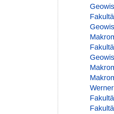
Geowis
Fakultä
Geowis
Makrom
Fakultä
Geowis
Makrom
Makromo
Werner
Fakultä
Fakultä