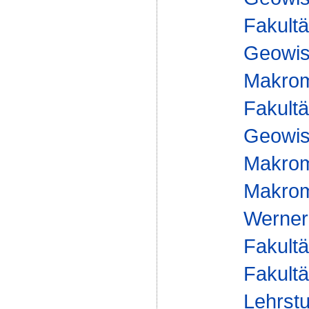
Fakultä
Geowis
Makrom
Fakultä
Geowis
Makrom
Makromo
Werner
Fakultä
Fakultä
Lehrst