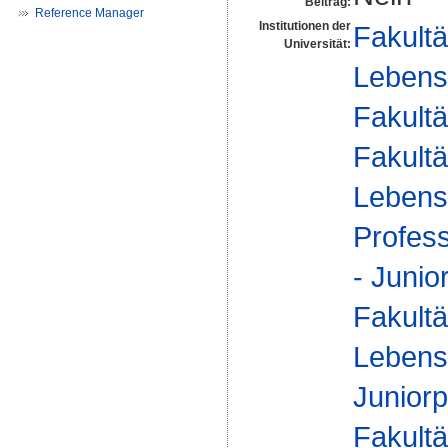
Beitrag:
Reference Manager
Institutionen der
Fakultä
Universität:
Lebens
Fakultä
Fakultä
Lebens
Profes
- Junio
Fakultä
Lebens
Juniorp
Fakultä