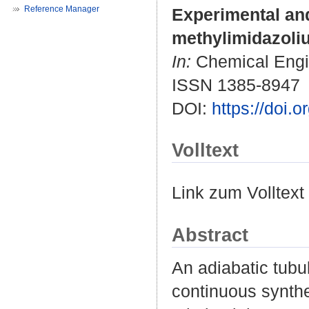
Reference Manager
Experimental and
methylimidazoliu
In:
Chemical Engin
ISSN 1385-8947
DOI:
https://doi.
Volltext
Link zum Volltext
Abstract
An adiabatic tubu
continuous synthes