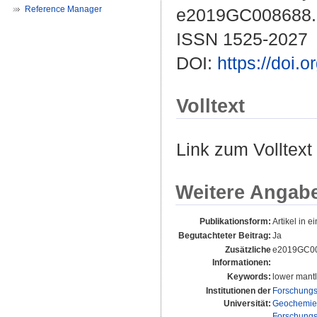
Reference Manager
e2019GC008688.
ISSN 1525-2027
DOI:
https://doi
Volltext
Link zum Volltext
Weitere Angab
Publikationsform:
Artikel in ei
Begutachteter Beitrag:
Ja
Zusätzliche
e2019GC00
Informationen:
Keywords:
lower mantl
Institutionen der
Forschungs
Universität:
Geochemie 
Forschungs