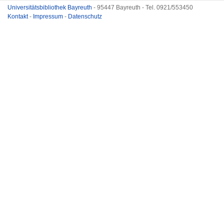
Universitätsbibliothek Bayreuth
- 95447 Bayreuth - Tel. 0921/553450
Kontakt
-
Impressum
-
Datenschutz