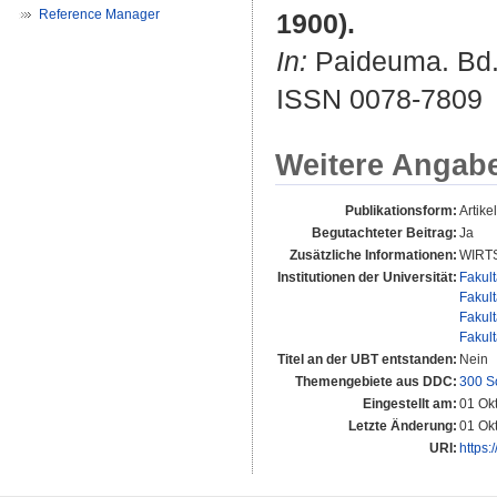
Reference Manager
1900).
In:
Paideuma. Bd. 
ISSN 0078-7809
Weitere Angab
Publikationsform:
Artikel
Begutachteter Beitrag:
Ja
Zusätzliche Informationen:
WIRT
Institutionen der Universität:
Fakul
Fakul
Fakul
Fakul
Titel an der UBT entstanden:
Nein
Themengebiete aus DDC:
300 S
Eingestellt am:
01 Ok
Letzte Änderung:
01 Ok
URI:
https: