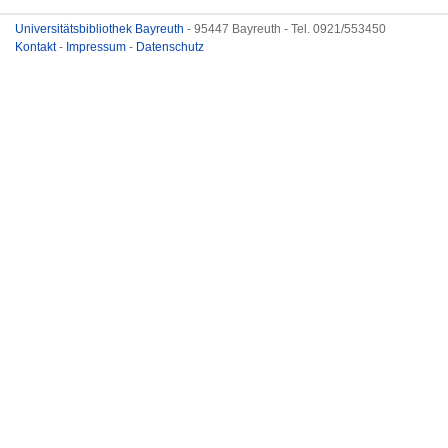
Universitätsbibliothek Bayreuth
- 95447 Bayreuth - Tel. 0921/553450
Kontakt
-
Impressum
-
Datenschutz