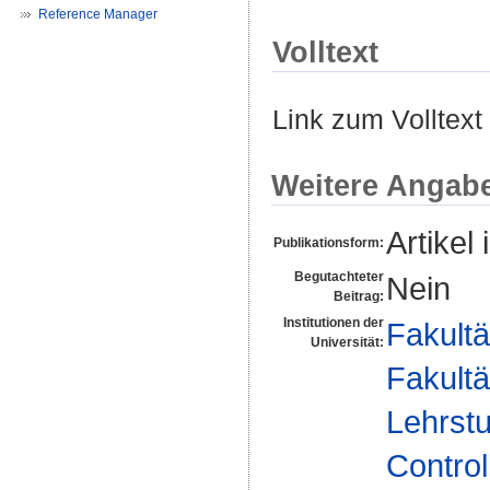
Reference Manager
Volltext
Link zum Volltext
Weitere Angab
Artikel 
Publikationsform:
Begutachteter
Nein
Beitrag:
Institutionen der
Fakultä
Universität:
Fakultä
Lehrstu
Control