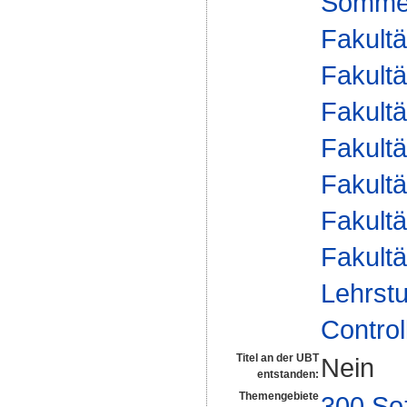
Somme
Fakultä
Fakultä
Fakultä
Fakultä
Fakultä
Fakultä
Fakultä
Lehrstu
Control
Titel an der UBT
Nein
entstanden:
Themengebiete
300 So