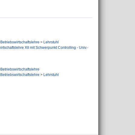
Betriebswirtschaftslehre
>
Lehrstuhl
irtschaftslehre XII mit Schwerpunkt Controlling - Univ.-
Betriebswirtschaftslehre
Betriebswirtschaftslehre
>
Lehrstuhl