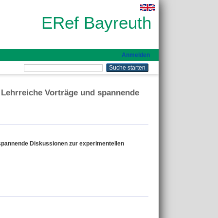
ERef Bayreuth
Anmelden
 Lehrreiche Vorträge und spannende
spannende Diskussionen zur experimentellen