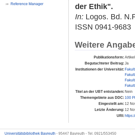
Reference Manager
der Ethik".
In:
Logos. Bd. N.F.
ISSN 0941-9683
Weitere Angab
Publikationsform:
Artikel
Begutachteter Beitrag:
Ja
Institutionen der Universität:
Fakul
Fakul
Fakul
Fakul
Titel an der UBT entstanden:
Nein
Themengebiete aus DDC:
100 P
Eingestellt am:
12 No
Letzte Änderung:
12 No
URI:
https:
Universitätsbibliothek Bayreuth
- 95447 Bayreuth - Tel. 0921/553450