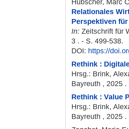
Hübscher, Marc C
Relationales Wirt
Perspektiven für
In:
Zeitschrift für
3 . - S. 499-538.
DOI:
https://doi.
Rethink : Digita
Hrsg.:
Brink, Ale
Bayreuth , 2025 . 
Rethink : Value 
Hrsg.:
Brink, Ale
Bayreuth , 2025 . 