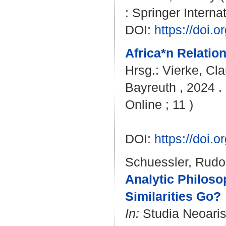
: Springer Interna
DOI:
https://doi.
Africa*n Relation
Hrsg.:
Vierke, Cla
Bayreuth , 2024 . 
Online ; 11 )
DOI:
https://doi
Schuessler, Rudo
Analytic Philos
Similarities Go?
In:
Studia Neoarist