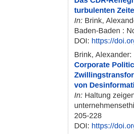
Das CDR-Reifegra
turbulenten Zeite
In:
Brink, Alexand
Baden-Baden : No
DOI:
https://doi
Brink, Alexander
:
Corporate Politic
Zwillingstransf
von Desinformat
In:
Haltung zeigen
unternehmensethi
205-228
DOI:
https://doi