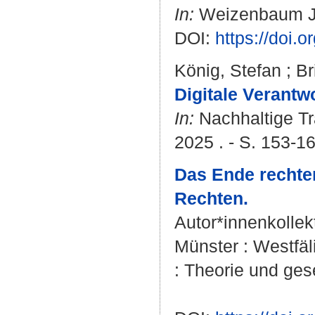
In:
Weizenbaum Jour
DOI:
https://doi.
König, Stefan
;
Br
Digitale Verant
In:
Nachhaltige Tr
2025 . - S. 153-1
Das Ende rechter
Rechten.
Autor*innenkollek
Münster : Westfäl
: Theorie und gese