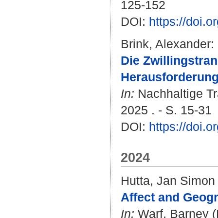
125-152
DOI:
https://doi
Brink, Alexander
:
Die Zwillingstran
Herausforderung 
In:
Nachhaltige Tr
2025 . - S. 15-31
DOI:
https://doi
2024
Hutta, Jan Simon
Affect and Geog
In:
Warf, Barney
(