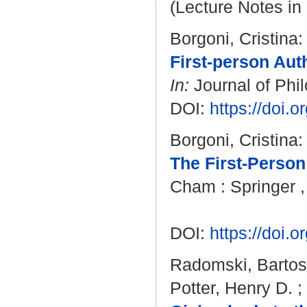
(Lecture Notes in 
Borgoni, Cristina
:
First-person Auth
In:
Journal of Phil
DOI:
https://doi.
Borgoni, Cristina
:
The First-Person
Cham : Springer , 
DOI:
https://doi.
Radomski, Bartos
Potter, Henry D.
;