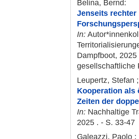
Belina, Bernd
:
Jenseits rechter
Forschungspersp
In:
Autor*innenkol
Territorialisierun
Dampfboot, 2025 .
gesellschaftliche 
Leupertz, Stefan
Kooperation als 
Zeiten der doppe
In:
Nachhaltige Tr
2025 . - S. 33-47
Galeazzi, Paolo
;