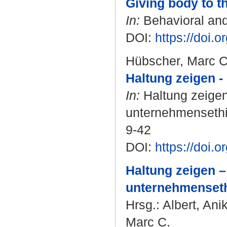
Giving body to th
In:
Behavioral and 
DOI:
https://doi
Hübscher, Marc C
Haltung zeigen -
In:
Haltung zeigen
unternehmensethi
9-42
DOI:
https://doi
Haltung zeigen –
unternehmenseth
Hrsg.:
Albert, Ani
Marc C.