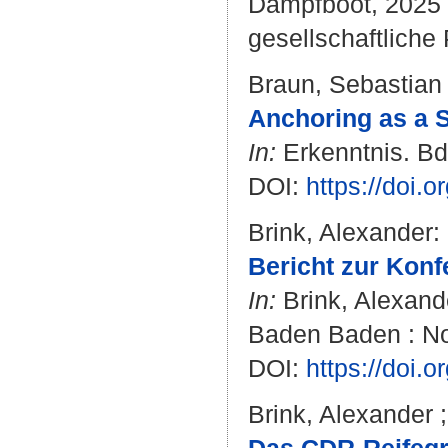
Dampfboot, 2025 .
gesellschaftliche 
Braun, Sebastian T
Anchoring as a S
In:
Erkenntnis. Bd.
DOI:
https://doi.
Brink, Alexander
:
Bericht zur Kon
In:
Brink, Alexand
Baden Baden : No
DOI:
https://doi
Brink, Alexander