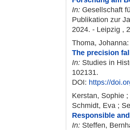
In:
Gesellschaft f
Publikation zur J
2024. - Leipzig , 
Thoma, Johanna
:
The precision fall
In:
Studies in Hist
102131.
DOI:
https://doi.
Kerstan, Sophie
Schmidt, Eva
;
Se
Responsible and 
In:
Steffen, Bernh