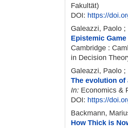
Fakultät)
DOI:
https://doi
Galeazzi, Paolo
;
Epistemic Game 
Cambridge : Camb
in Decision Theor
Galeazzi, Paolo
;
The evolution of
In:
Economics & Ph
DOI:
https://doi
Backmann, Mariu
How Thick is No