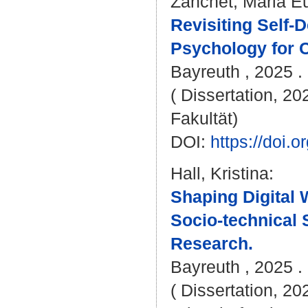
Zanchet, Maria E
Revisiting Self-
Psychology for 
Bayreuth , 2025 . 
( Dissertation, 20
Fakultät)
DOI:
https://doi
Hall, Kristina
:
Shaping Digital 
Socio-technical 
Research.
Bayreuth , 2025 . 
( Dissertation, 20