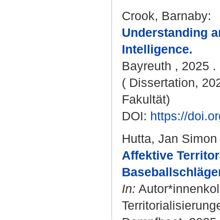
Crook, Barnaby
:
Understanding an
Intelligence.
Bayreuth , 2025 . 
( Dissertation, 20
Fakultät)
DOI:
https://doi
Hutta, Jan Simon
Affektive Territo
Baseballschläge
In:
Autor*innenkol
Territorialisierun