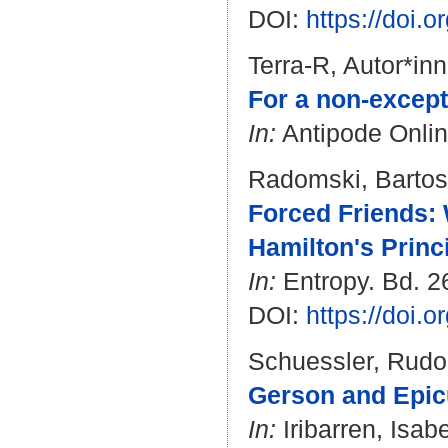
DOI:
https://doi
Terra-R, Autor*inn
For a non-excepti
In:
Antipode Online
Radomski, Bartos
Forced Friends: 
Hamilton's Princi
In:
Entropy. Bd. 26
DOI:
https://doi.
Schuessler, Rudo
Gerson and Epic
In:
Iribarren, Isabe