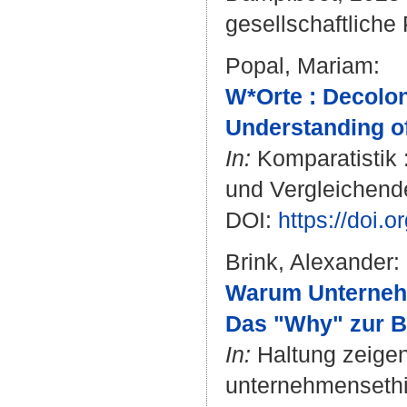
gesellschaftliche 
Popal, Mariam
:
W*Orte : Decolon
Understanding of
In:
Komparatistik 
und Vergleichende
DOI:
https://doi
Brink, Alexander
:
Warum Unterneh
Das "Why" zur B
In:
Haltung zeigen
unternehmensethi