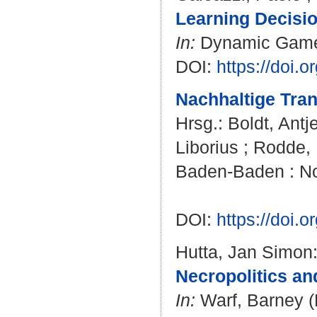
Learning Decisio
In:
Dynamic Games 
DOI:
https://doi.
Nachhaltige Tra
Hrsg.:
Boldt, Antj
Liborius
;
Rodde, 
Baden-Baden : No
DOI:
https://doi
Hutta, Jan Simon
Necropolitics an
In:
Warf, Barney
(