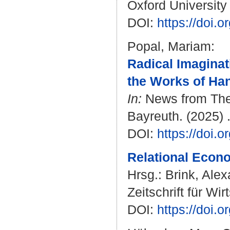
Oxford University
DOI:
https://doi
Popal, Mariam
:
Radical Imaginat
the Works of Han
In:
News from The I
Bayreuth. (2025) .
DOI:
https://doi
Relational Econo
Hrsg.:
Brink, Ale
Zeitschrift für Wi
DOI:
https://doi.