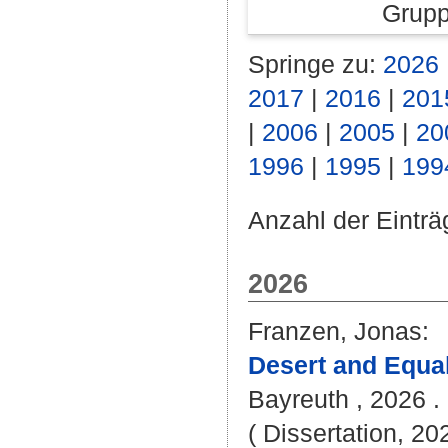
Grupp
Springe zu:
2026
2017
|
2016
|
201
|
2006
|
2005
|
20
1996
|
1995
|
199
Anzahl der Einträ
2026
Franzen, Jonas
:
Desert and Equal
Bayreuth , 2026 . 
( Dissertation, 20