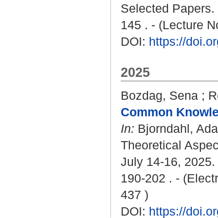
Selected Papers. 
145 . - (Lecture 
DOI:
https://doi.
2025
Bozdag, Sena
;
R
Common Knowledg
In:
Bjorndahl, Ad
Theoretical Aspec
July 14-16, 2025. 
190-202 . - (Elec
437 )
DOI:
https://doi.