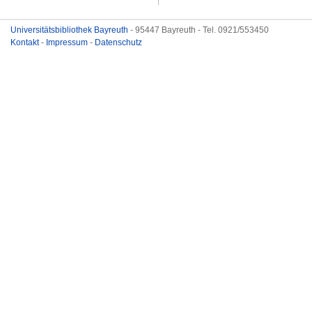
Universitätsbibliothek Bayreuth
- 95447 Bayreuth - Tel. 0921/553450
Kontakt
-
Impressum
-
Datenschutz