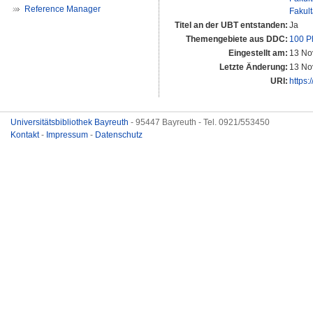
Reference Manager
Fakul
Titel an der UBT entstanden:
Ja
Themengebiete aus DDC:
100 P
Eingestellt am:
13 No
Letzte Änderung:
13 No
URI:
https:
Universitätsbibliothek Bayreuth
- 95447 Bayreuth - Tel. 0921/553450
Kontakt
-
Impressum
-
Datenschutz