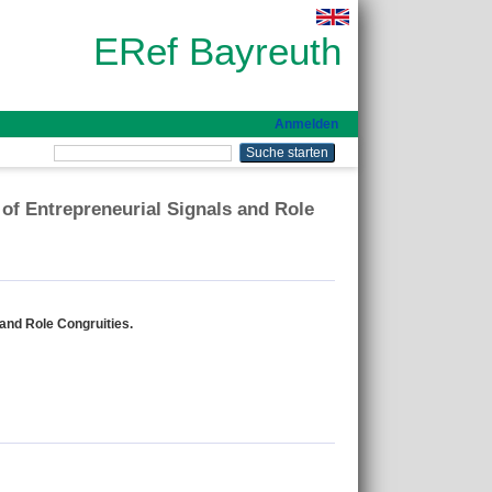
ERef Bayreuth
Anmelden
 of Entrepreneurial Signals and Role
 and Role Congruities.