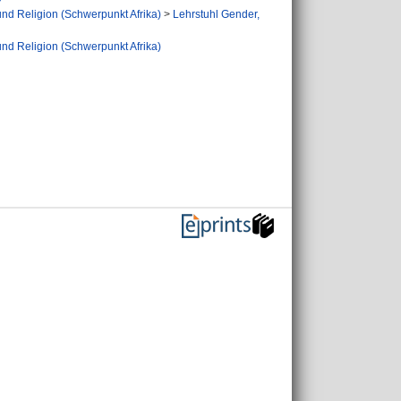
und Religion (Schwerpunkt Afrika)
>
Lehrstuhl Gender,
und Religion (Schwerpunkt Afrika)