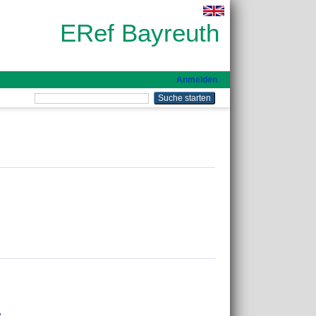
ERef Bayreuth
Anmelden
e