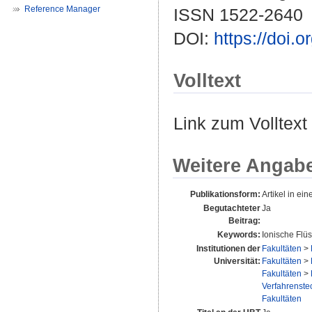
Reference Manager
ISSN 1522-2640
DOI:
https://doi.
Volltext
Link zum Volltext
Weitere Angab
Publikationsform:
Artikel in eine
Begutachteter
Ja
Beitrag:
Keywords:
Ionische Flü
Institutionen der
Fakultäten
>
Universität:
Fakultäten
>
Fakultäten
>
Verfahrenstec
Fakultäten