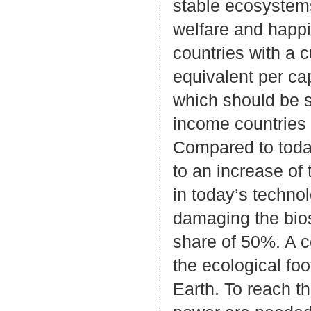
stable ecosystems
welfare and happi
countries with a 
equivalent per ca
which should be su
income countries 
Compared to today
to an increase of 
in today’s technol
damaging the bios
share of 50%. A c
the ecological foo
Earth. To reach t