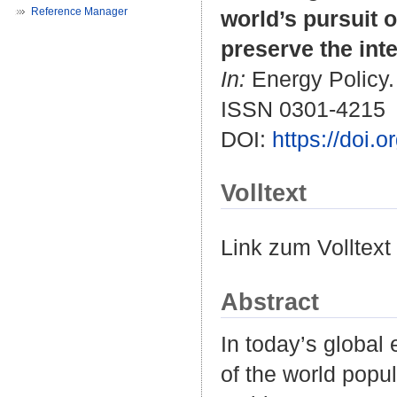
Reference Manager
world’s pursuit 
preserve the int
In:
Energy Policy. 
ISSN 0301-4215
DOI:
https://doi.
Volltext
Link zum Volltext
Abstract
In today’s global
of the world popu