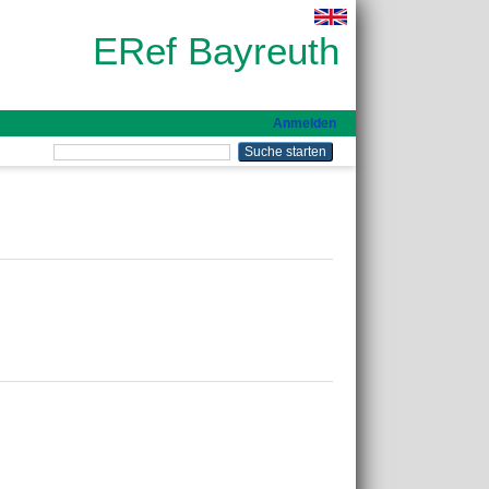
ERef Bayreuth
Anmelden