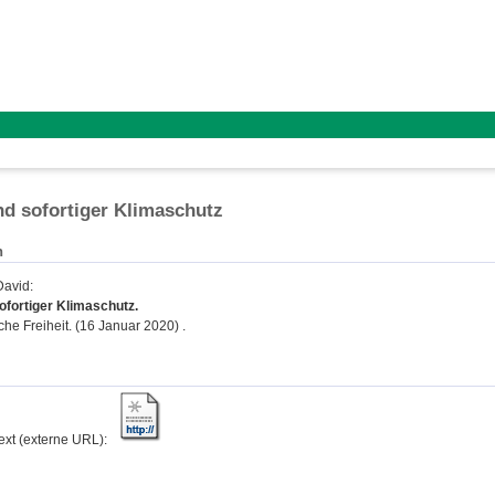
d sofortiger Klimaschutz
n
David
:
ofortiger Klimaschutz.
che Freiheit. (16 Januar 2020) .
text (externe URL):