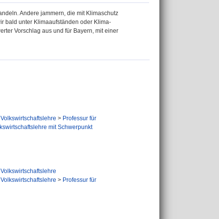
andeln. Andere jammern, die mit Klimaschutz
r bald unter Klimaaufständen oder Klima-
rter Vorschlag aus und für Bayern, mit einer
Volkswirtschaftslehre
>
Professur für
kswirtschaftslehre mit Schwerpunkt
Volkswirtschaftslehre
Volkswirtschaftslehre
>
Professur für