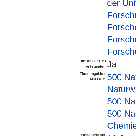
der Uni
Forsch
Forsch
Forsch
Forsch
Titel an der UBT
Ja
entstanden:
Themengebiete
500 Na
aus DDC:
Naturw
500 Na
500 Na
Chemi
Eingestellt am: