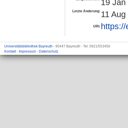
19 Jan
Letzte Änderung:
11 Aug
https:/
URI:
Universitätsbibliothek Bayreuth
- 95447 Bayreuth - Tel. 0921/553450
Kontakt
-
Impressum
-
Datenschutz