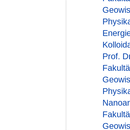
Geowis
Physika
Energie
Kolloid
Prof. D
Fakultä
Geowis
Physika
Nanoan
Fakultä
Geowis