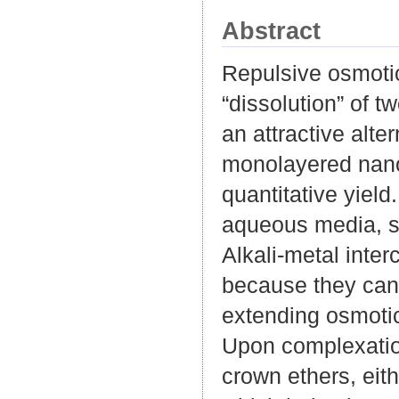
Abstract
Repulsive osmoti
“dissolution” of 
an attractive alter
monolayered nanos
quantitative yield
aqueous media, se
Alkali-metal inte
because they can
extending osmotic
Upon complexation 
crown ethers, eith