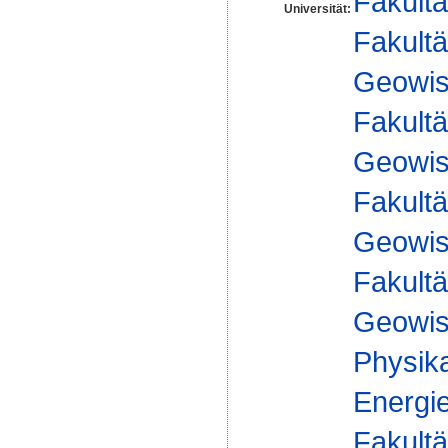
Fakultä
Universität:
Fakultä
Geowis
Fakultä
Geowis
Fakultä
Geowis
Fakultä
Geowis
Physika
Energie
Fakultä