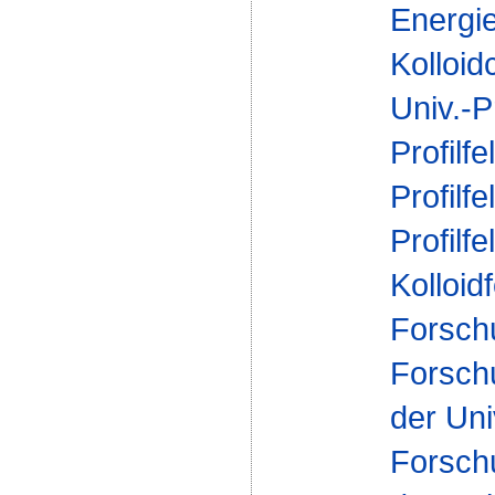
Energi
Kolloid
Univ.-P
Profilfe
Profilfe
Profilfe
Kolloid
Forsch
Forsch
der Uni
Forsch