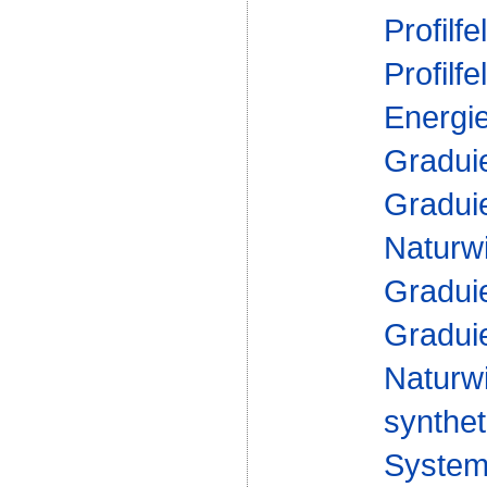
Profilfe
Profilfe
Energi
Gradui
Gradui
Naturw
Gradui
Gradui
Naturw
synthet
Syste