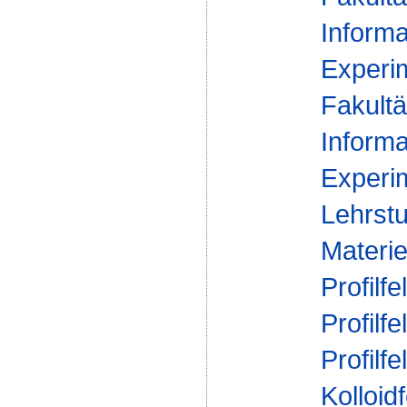
Informa
Experim
Fakultä
Informa
Experim
Lehrstu
Materie
Profilfe
Profilfe
Profilfe
Kolloid