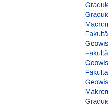
Gradui
Gradui
Macrom
Fakultä
Geowis
Fakultä
Geowis
Fakultä
Geowis
Makrom
Gradui