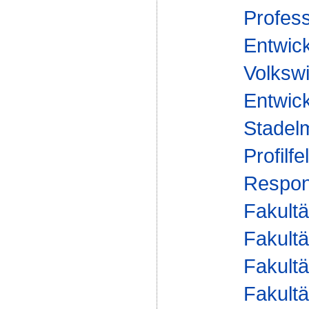
Profess
Entwic
Volkswi
Entwick
Stadel
Profilfe
Respons
Fakultä
Fakultä
Fakultä
Fakultä