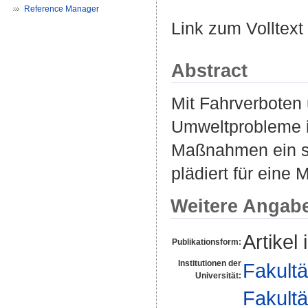
Reference Manager
Link zum Volltext
Abstract
Mit Fahrverboten 
Umweltprobleme in
Maßnahmen ein sc
plädiert für eine 
Weitere Angab
Artikel
Publikationsform:
Institutionen der
Fakultä
Universität:
Fakultä