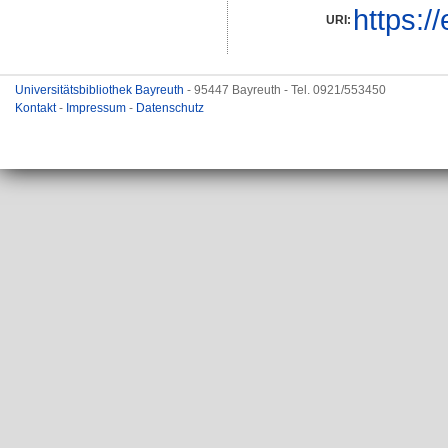
https:/
URI:
Universitätsbibliothek Bayreuth
- 95447 Bayreuth - Tel. 0921/553450
Kontakt
-
Impressum
-
Datenschutz