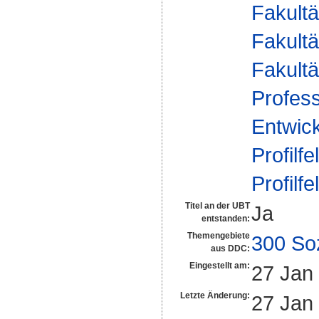
Fakultä
Fakultä
Fakultä
Profess
Entwic
Profilfe
Profilfe
Titel an der UBT
Ja
entstanden:
Themengebiete
300 So
aus DDC:
Eingestellt am:
27 Jan
Letzte Änderung:
27 Jan