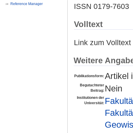
Reference Manager
ISSN 0179-7603
Volltext
Link zum Volltext
Weitere Angab
Artikel 
Publikationsform:
Begutachteter
Nein
Beitrag:
Institutionen der
Fakultä
Universität:
Fakultä
Geowis