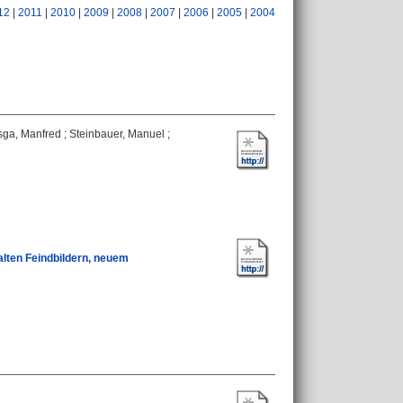
12
|
2011
|
2010
|
2009
|
2008
|
2007
|
2006
|
2005
|
2004
sga, Manfred
;
Steinbauer, Manuel
;
alten Feindbildern, neuem