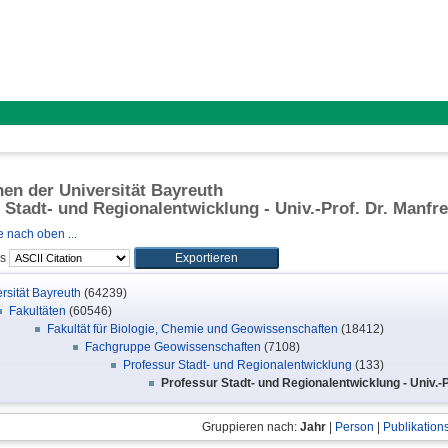
onen der Universität Bayreuth
 Stadt- und Regionalentwicklung - Univ.-Prof. Dr. Manfr
 nach oben ...
ls
rsität Bayreuth
(64239)
Fakultäten
(60546)
Fakultät für Biologie, Chemie und Geowissenschaften
(18412)
Fachgruppe Geowissenschaften
(7108)
Professur Stadt- und Regionalentwicklung
(133)
Professur Stadt- und Regionalentwicklung - Univ.-
Gruppieren nach:
Jahr
|
Person
|
Publikation