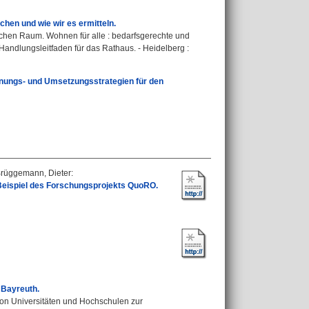
chen und wie wir es ermitteln.
ichen Raum. Wohnen für alle : bedarfsgerechte und
andlungsleitfaden für das Rathaus. - Heidelberg :
anungs- und Umsetzungsstrategien für den
rüggemann, Dieter
:
eispiel des Forschungsprojekts QuoRO.
 Bayreuth.
 von Universitäten und Hochschulen zur