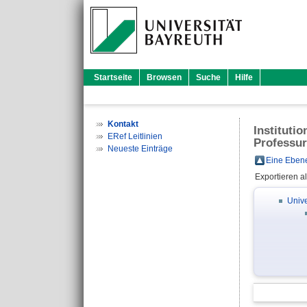
Startseite
Browsen
Suche
Hilfe
Kontakt
Instituti
ERef Leitlinien
Professur
Neueste Einträge
Eine Ebene
Exportieren a
Unive