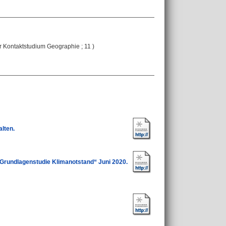
er Kontaktstudium Geographie ; 11 )
lten.
 „Grundlagenstudie Klimanotstand“ Juni 2020.