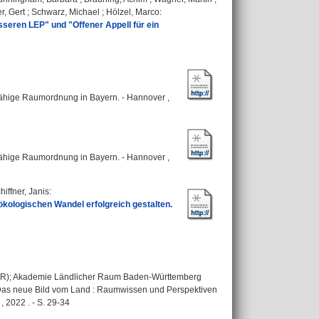
r, Gert
;
Schwarz, Michael
;
Hölzel, Marco
:
seren LEP" und "Offener Appell für ein
sfähige Raumordnung in Bayern. - Hannover ,
sfähige Raumordnung in Bayern. - Hannover ,
hiffner, Janis
:
kologischen Wandel erfolgreich gestalten.
LR); Akademie Ländlicher Raum Baden-Württemberg
: Das neue Bild vom Land : Raumwissen und Perspektiven
, 2022 . - S. 29-34